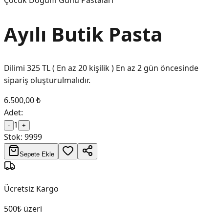
Çocuk Doğum Günü Pastaları
Ayılı Butik Pasta
Dilimi 325 TL ( En az 20 kişilik ) En az 2 gün öncesinde
sipariş oluşturulmalıdır.
6.500,00 ₺
Adet:
1
-
+
Stok:
9999
Sepete Ekle
Ücretsiz Kargo
500₺ üzeri