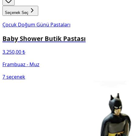
Seçenek Seç
Çocuk Doğum Günü Pastaları
Baby Shower Butik Pastası
3.250,00 ₺
Frambuaz - Muz
7
seçenek