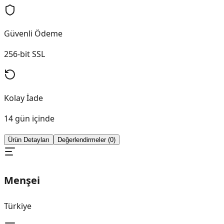
Güvenli Ödeme
256-bit SSL
Kolay İade
14 gün içinde
Ürün Detayları
Değerlendirmeler (0)
Menşei
Türkiye