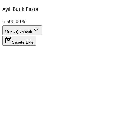
Ayılı Butik Pasta
6.500,00 ₺
Muz - Çikolatalı
Sepete Ekle