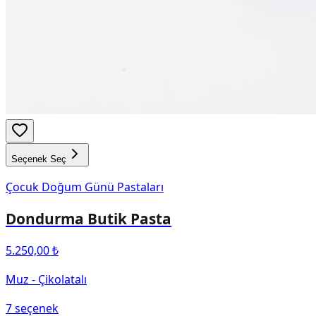
Seçenek Seç
Çocuk Doğum Günü Pastaları
Dondurma Butik Pasta
5.250,00 ₺
Muz - Çikolatalı
7
seçenek