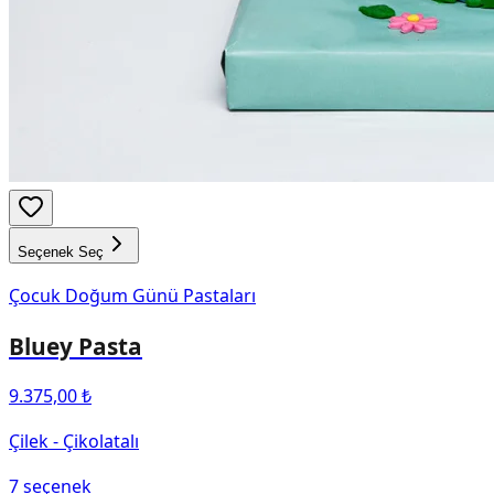
Seçenek Seç
Çocuk Doğum Günü Pastaları
Bluey Pasta
9.375,00 ₺
Çilek - Çikolatalı
7
seçenek