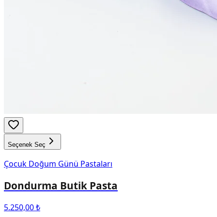
Seçenek Seç
Çocuk Doğum Günü Pastaları
Dondurma Butik Pasta
5.250,00 ₺