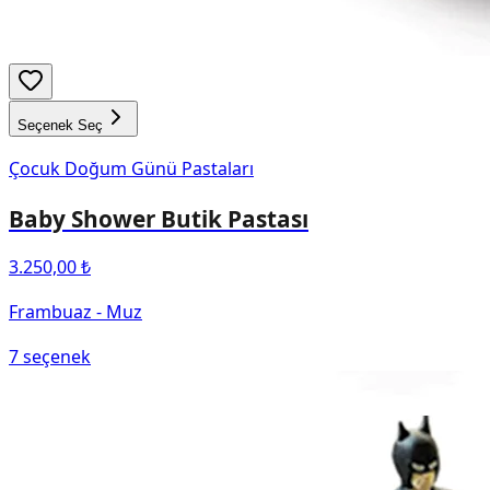
Seçenek Seç
Çocuk Doğum Günü Pastaları
Baby Shower Butik Pastası
3.250,00 ₺
Frambuaz - Muz
7
seçenek