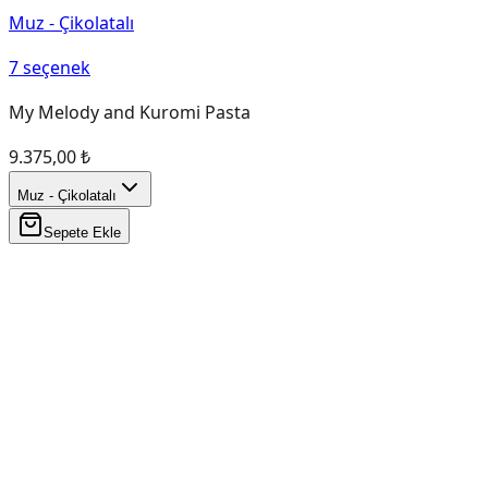
Muz - Çikolatalı
7
seçenek
My Melody and Kuromi Pasta
9.375,00 ₺
Muz - Çikolatalı
Sepete Ekle