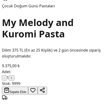
Çocuk Doğum Günü Pastaları
My Melody and
Kuromi Pasta
Dilim 375 TL (En az 25 Kişilik) ve 2 gün öncesinde sipariş
oluşturulmalıdır.
9.375,00 ₺
Adet:
1
-
+
Stok:
9999
Sepete Ekle