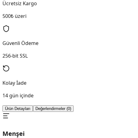
Ücretsiz Kargo
500₺ üzeri
Güvenli Ödeme
256-bit SSL
Kolay İade
14 gün içinde
Ürün Detayları
Değerlendirmeler (0)
Menşei