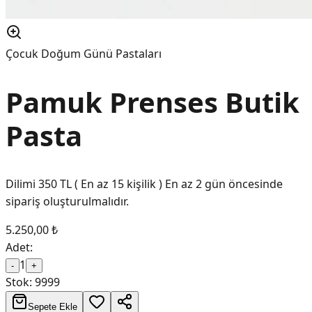
Çocuk Doğum Günü Pastaları
Pamuk Prenses Butik
Pasta
Dilimi 350 TL ( En az 15 kişilik ) En az 2 gün öncesinde
sipariş oluşturulmalıdır.
5.250,00 ₺
Adet:
1
-
+
Stok:
9999
Sepete Ekle