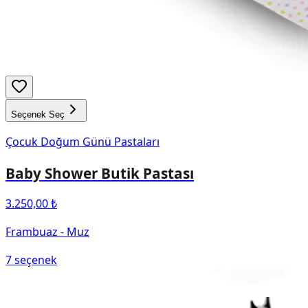
Seçenek Seç
Çocuk Doğum Günü Pastaları
Baby Shower Butik Pastası
3.250,00 ₺
Frambuaz - Muz
7
seçenek