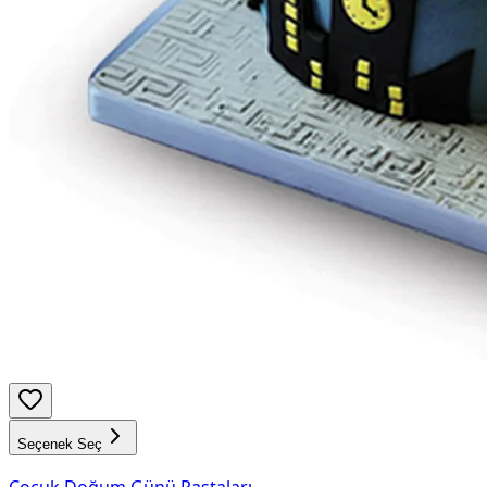
Seçenek Seç