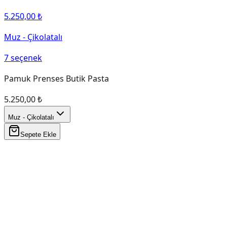
5.250,00 ₺
Muz - Çikolatalı
7
seçenek
Pamuk Prenses Butik Pasta
5.250,00 ₺
Muz - Çikolatalı
Sepete Ekle