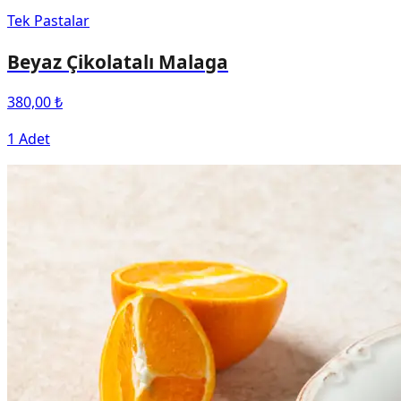
Tek Pastalar
Beyaz Çikolatalı Malaga
380,00 ₺
1 Adet