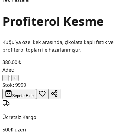
Tek Pastalar
Profiterol Kesme
Kuğu'ya özel kek arasında, çikolata kaplı fıstık ve
profiterol topları ile hazırlanmıştır.
380,00 ₺
Adet:
1
-
+
Stok:
9999
Sepete Ekle
Ücretsiz Kargo
500₺ üzeri