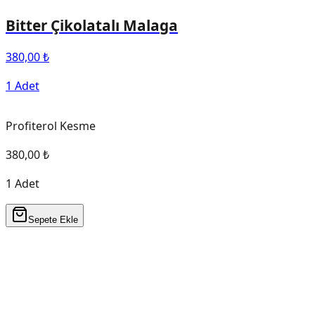
Bitter Çikolatalı Malaga
380,00 ₺
1 Adet
Profiterol Kesme
380,00 ₺
1 Adet
Sepete Ekle