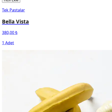
Hızlı Ekle
Tek Pastalar
Bella Vista
380,00 ₺
1 Adet