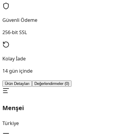
Güvenli Ödeme
256-bit SSL
Kolay İade
14 gün içinde
Ürün Detayları
Değerlendirmeler (0)
Menşei
Türkiye