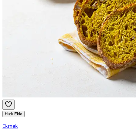
Hızlı Ekle
Ekmek