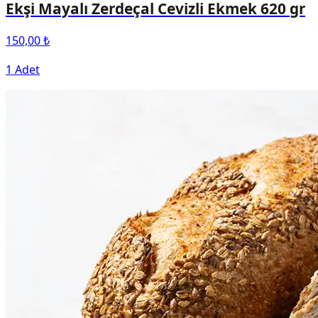
Ekşi Mayalı Zerdeçal Cevizli Ekmek 620 gr
150,00 ₺
1 Adet