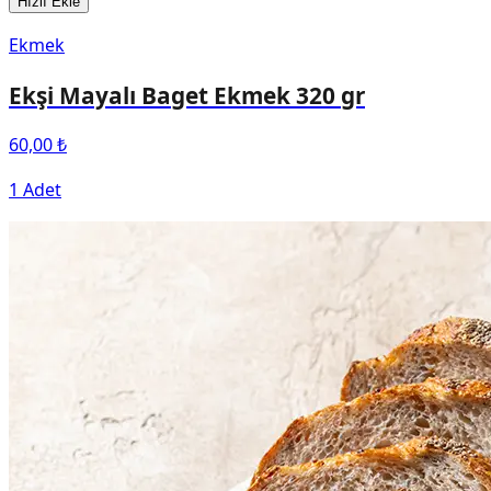
Hızlı Ekle
Ekmek
Ekşi Mayalı Baget Ekmek 320 gr
60,00 ₺
1 Adet