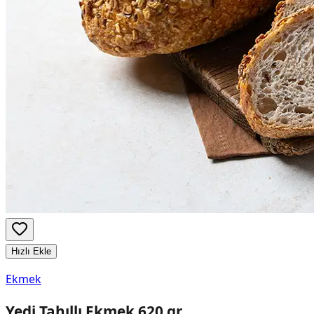
Hızlı Ekle
Ekmek
Yedi Tahıllı Ekmek 620 gr