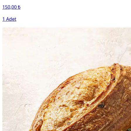
150,00 ₺
1 Adet