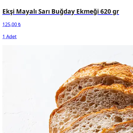
Ekşi Mayalı Sarı Buğday Ekmeği 620 gr
125,00 ₺
1 Adet