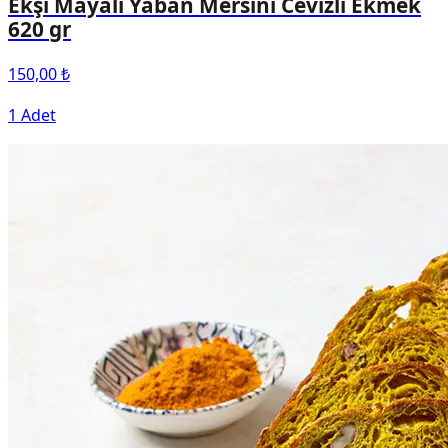
Ekşi Mayalı Yaban Mersini Cevizli Ekmek
620 gr
150,00 ₺
1 Adet