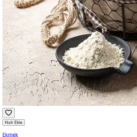
Hızlı Ekle
Ekmek