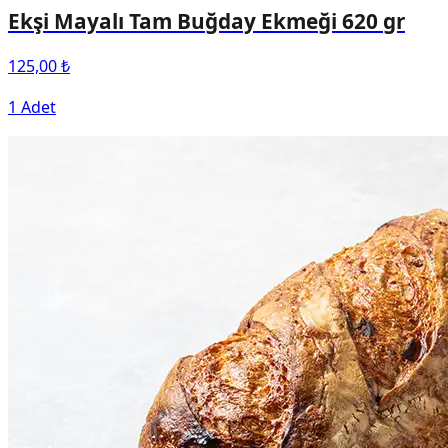
Ekşi Mayalı Tam Buğday Ekmeği 620 gr
125,00 ₺
1 Adet