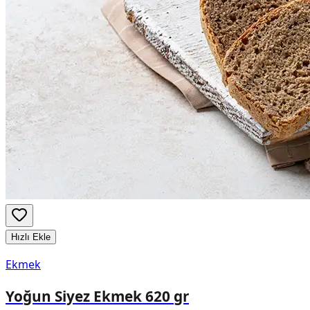
Hızlı Ekle
Ekmek
Yoğun Siyez Ekmek 620 gr