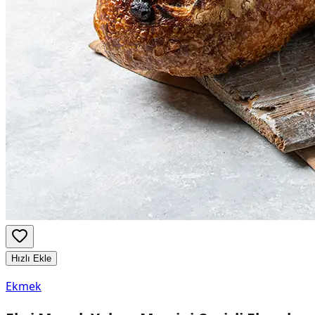
Hızlı Ekle
Ekmek