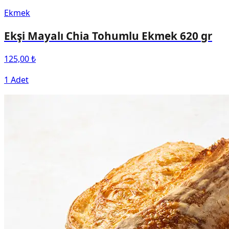
Ekmek
Ekşi Mayalı Chia Tohumlu Ekmek 620 gr
125,00 ₺
1 Adet