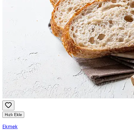
Hızlı Ekle
Ekmek