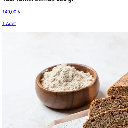
140,00 ₺
1 Adet