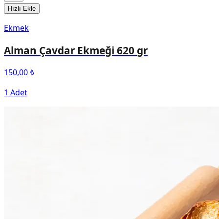
Hızlı Ekle
Ekmek
Alman Çavdar Ekmeği 620 gr
150,00 ₺
1 Adet