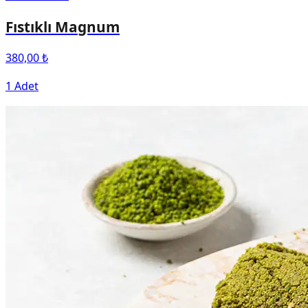
Fıstıklı Magnum
380,00 ₺
1 Adet