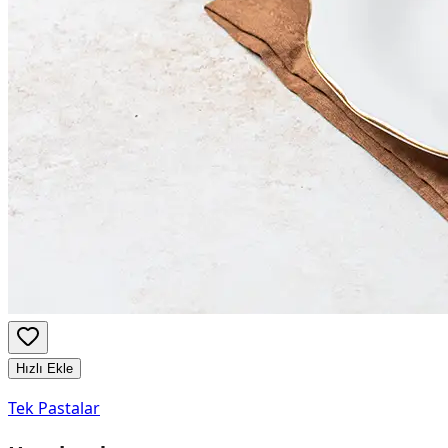
Hızlı Ekle
Tek Pastalar