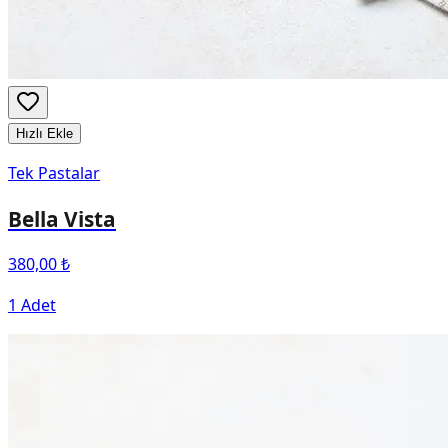
Hızlı Ekle
Tek Pastalar
Bella Vista
380,00 ₺
1 Adet