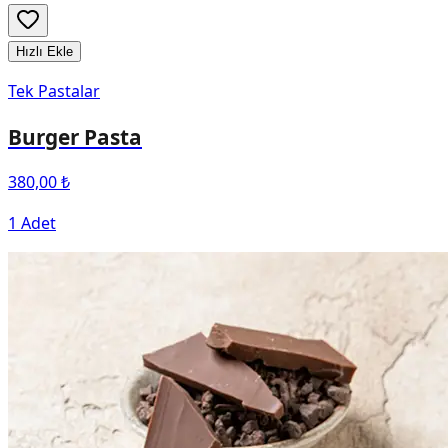
Hızlı Ekle
Tek Pastalar
Burger Pasta
380,00 ₺
1 Adet