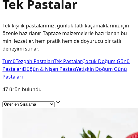
Tek Pastalar
Tek kişilik pastalarımız, günlük tatlı kaçamaklarınız için
özenle hazırlanır. Taptaze malzemelerle hazırlanan bu
mini lezzetler, hem pratik hem de doyurucu bir tatlı
deneyimi sunar.
Tümü
Tezgah Pastaları
Tek Pastalar
Çocuk Doğum Günü
Pastaları
Düğün & Nişan Pastası
Yetişkin Doğum Günü
Pastaları
47
ürün bulundu