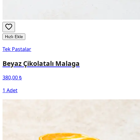
Hızlı Ekle
Tek Pastalar
Beyaz Çikolatalı Malaga
380,00 ₺
1 Adet