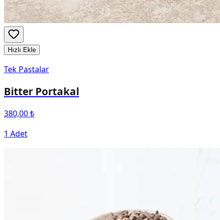
Hızlı Ekle
Tek Pastalar
Bitter Portakal
380,00 ₺
1 Adet