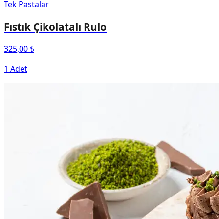
Tek Pastalar
Fıstık Çikolatalı Rulo
325,00 ₺
1 Adet