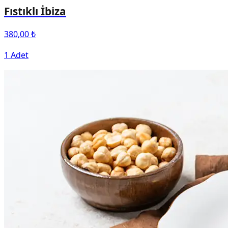
Fıstıklı İbiza
380,00 ₺
1 Adet