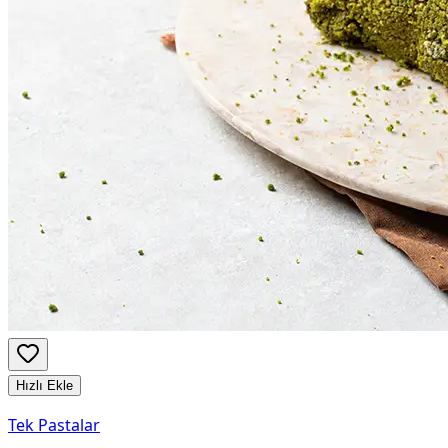
Hızlı Ekle
Tek Pastalar