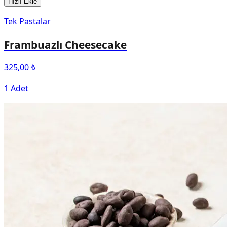
Hızlı Ekle
Tek Pastalar
Frambuazlı Cheesecake
325,00 ₺
1 Adet