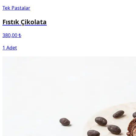
Tek Pastalar
Fıstık Çikolata
380,00 ₺
1 Adet