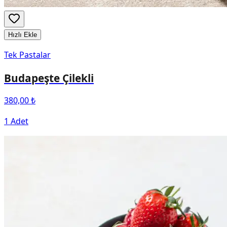
Hızlı Ekle
Tek Pastalar
Budapeşte Çilekli
380,00 ₺
1 Adet