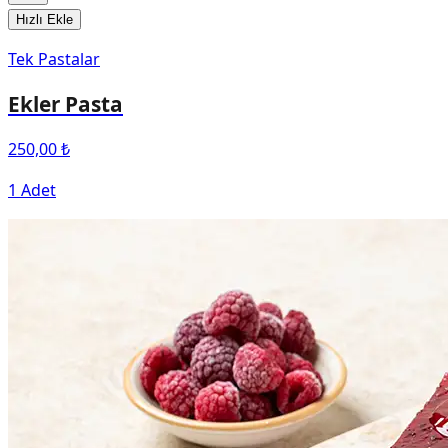
Hızlı Ekle
Tek Pastalar
Ekler Pasta
250,00 ₺
1 Adet