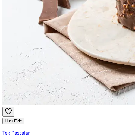
Hızlı Ekle
Tek Pastalar