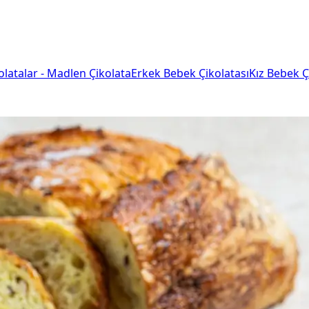
olatalar - Madlen Çikolata
Erkek Bebek Çikolatası
Kız Bebek Ç