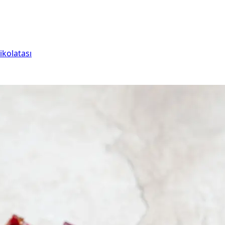
ikolatası