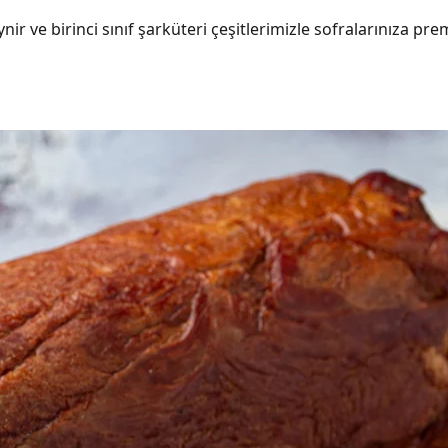
ir ve birinci sınıf şarküteri çeşitlerimizle sofralarınıza pr