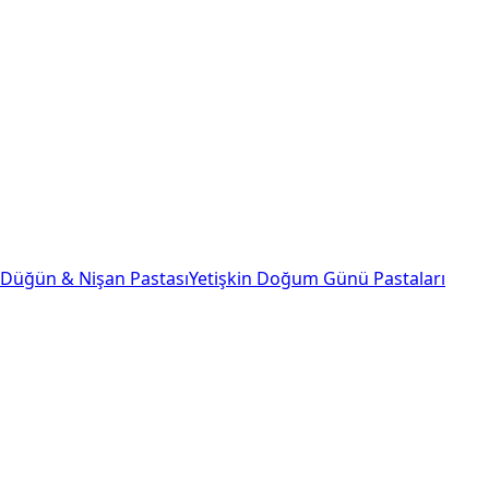
Düğün & Nişan Pastası
Yetişkin Doğum Günü Pastaları