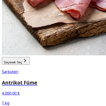
Seçenek Seç
Şarküteri
Antrikot Füme
4.000,00 ₺
1 kg