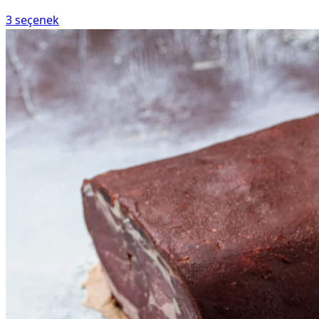
3
seçenek