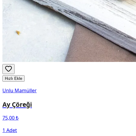
Hızlı Ekle
Unlu Mamüller
Ay Çöreği
75,00 ₺
1 Adet