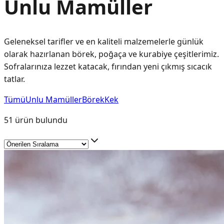
Unlu Mamüller
Geleneksel tarifler ve en kaliteli malzemelerle günlük
olarak hazırlanan börek, poğaça ve kurabiye çeşitlerimiz.
Sofralarınıza lezzet katacak, fırından yeni çıkmış sıcacık
tatlar.
Tümü
Unlu Mamüller
Börek
Kek
51
ürün bulundu