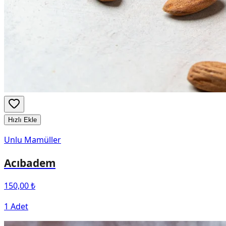
Hızlı Ekle
Unlu Mamüller
Acıbadem
150,00 ₺
1 Adet