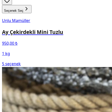
Seçenek Seç
Unlu Mamüller
Ay Çekirdekli Mini Tuzlu
950,00 ₺
1 kg
5
seçenek