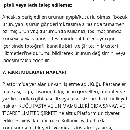
iptali veya iade talep edilemez.
Ancak, sipariş edilen ürünün ayıplı/kusurlu olması (bozuk
ürün, yanlış ürün gönderimi, taşıma sırasında tamamen
ezilmiş ürün vb.) durumunda Kullanıcı, teslimat anında
kuryeye veya siparişin tesliminden itibaren aynı gün
içerisinde fotoğraflı kanıt ile birlikte Şirket'in Müşteri
Hizmetleri'ne durumu bildirerek ürünün değişimini veya
iadesini talep edebilir.
7. FİKRİ MÜLKİYET HAKLARI
Platform'da yer alan unvan, işletme adı, Kuğu Pastaneleri
markası, logo, tasarım, bilgi, ürün görselleri, metinler ve
yazılım kodları gibi tescilli veya tescilsiz tüm fikri mülkiyet
hakları KUĞU PASTA VE UN MAMÜLLERİ GIDA SANAYİ VE
TİCARET LİMİTED ŞİRKETİ'ne aittir. Platform'un ziyaret
edilmesi veya kullanılması, Kullanıcı'ya bu haklar
konusunda hiçbir yetki vermez. İzinsiz kopyalama,