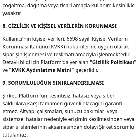
çoğaltma, dağıtma veya ticari amaçla kullanım kesinlikle
yasaktır.
8. GİZLİLİK VE KİŞİSEL VERİLERİN KORUNMASI
Kullanıcı'nın kişisel verileri, 6698 sayılı Kişisel Verilerin
Korunması Kanunu (KVKK) hükümlerine uygun olarak
siparişin işlenmesi ve teslimatı amacıyla işlenmektedir.
Detaylı bilgi için Platform'da yer alan
"Gizlilik Politikası"
ve
"KVKK Aydınlatma Metni"
geçerlidir.
9. SORUMLULUĞUN SINIRLANDIRILMASI
Şirket, Platform'un kesintisiz, hatasız veya siber
saldırılara karşı tamamen güvenli olacağını garanti
etmez. Altyapı çalışmaları, sunucu bakımları veya
sistemsel hatalar nedeniyle erişimin kesilmesinden veya
sipariş işlemlerinin aksamasından dolayı Şirket sorumlu
tutulamaz.