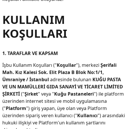
KULLANIM
KOŞULLARI
1. TARAFLAR VE KAPSAM
İşbu Kullanım Koşulları ("
Koşullar
"), merkezi
Şerifali
Mah. Kız Kalesi Sok. Elit Plaza B Blok No:1/1,
Ümraniye / İstanbul
adresinde bulunan
KUĞU PASTA
VE UN MAMÜLLERİ GIDA SANAYİ VE TİCARET LİMİTED
ŞİRKETİ
("
Şirket
" veya "
Kuğu Pastaneleri
") ile platform
üzerinden internet sitesi ve mobil uygulamasına
("
Platform
") giriş yapan, üye olan veya Platform
üzerinden sipariş veren kullanıcı ("
Kullanıcı
") arasındaki
hukuki ilişkiyi ve Platform'un kullanım şartlarını