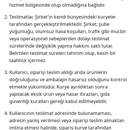
hizmet bölgesinde olup olmadığına bağlıdır.
Teslimatlar, Şirket'in kendi bünyesindeki kuryeler
tarafından gerçekleştirilmektedir. Şirket; şube
yoğunluğu, olumsuz hava koşulları, trafik gibi mücbir
veya operasyonel sebeplerden dolayı teslimat
sürelerinde değişiklik yapma hakkını saklı tutar.
Belirtilen teslimat süreleri tahmini olup, kesin bir
taahhüt içermez.
Kullanıcı, siparişi teslim aldığı anda ürünlerin
doğruluğunu ve ambalajın hasarsız olduğunu kontrol
etmekle yükümlüdür. Kurye ayrıldıktan sonra
yapılacak eksik ürün veya hasar itirazları, gıda
güvenliği kuralları gereği kabul edilmeyebilir.
Kullanıcının teslimat adresinde bulunamaması,
adresin yanlış verilmesi veya siparişi teslim almaktan
imtina etmesi halinde, sipariş kurye tarafından