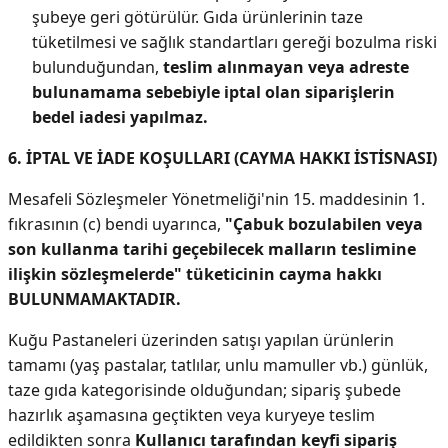
şubeye geri götürülür. Gıda ürünlerinin taze
tüketilmesi ve sağlık standartları gereği bozulma riski
bulunduğundan,
teslim alınmayan veya adreste
bulunamama sebebiyle iptal olan siparişlerin
bedel iadesi yapılmaz.
6. İPTAL VE İADE KOŞULLARI (CAYMA HAKKI İSTİSNASI)
Mesafeli Sözleşmeler Yönetmeliği'nin 15. maddesinin 1.
fıkrasının (c) bendi uyarınca,
"Çabuk bozulabilen veya
son kullanma tarihi geçebilecek malların teslimine
ilişkin sözleşmelerde" tüketicinin cayma hakkı
BULUNMAMAKTADIR.
Kuğu Pastaneleri üzerinden satışı yapılan ürünlerin
tamamı (yaş pastalar, tatlılar, unlu mamuller vb.) günlük,
taze gıda kategorisinde olduğundan; sipariş şubede
hazırlık aşamasına geçtikten veya kuryeye teslim
edildikten sonra
Kullanıcı tarafından keyfi sipariş