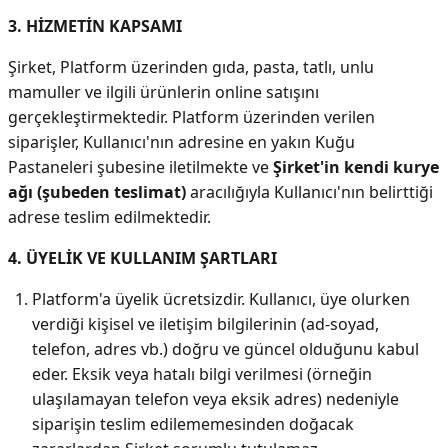
3. HİZMETİN KAPSAMI
Şirket, Platform üzerinden gıda, pasta, tatlı, unlu
mamuller ve ilgili ürünlerin online satışını
gerçekleştirmektedir. Platform üzerinden verilen
siparişler, Kullanıcı'nın adresine en yakın Kuğu
Pastaneleri şubesine iletilmekte ve
Şirket'in kendi kurye
ağı (şubeden teslimat)
aracılığıyla Kullanıcı'nın belirttiği
adrese teslim edilmektedir.
4. ÜYELİK VE KULLANIM ŞARTLARI
Platform'a üyelik ücretsizdir. Kullanıcı, üye olurken
verdiği kişisel ve iletişim bilgilerinin (ad-soyad,
telefon, adres vb.) doğru ve güncel olduğunu kabul
eder. Eksik veya hatalı bilgi verilmesi (örneğin
ulaşılamayan telefon veya eksik adres) nedeniyle
siparişin teslim edilememesinden doğacak