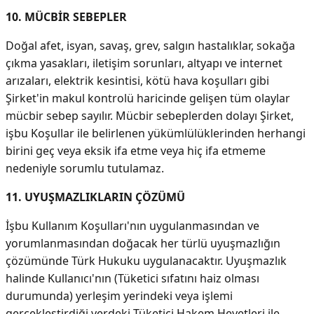
10. MÜCBİR SEBEPLER
Doğal afet, isyan, savaş, grev, salgın hastalıklar, sokağa
çıkma yasakları, iletişim sorunları, altyapı ve internet
arızaları, elektrik kesintisi, kötü hava koşulları gibi
Şirket'in makul kontrolü haricinde gelişen tüm olaylar
mücbir sebep sayılır. Mücbir sebeplerden dolayı Şirket,
işbu Koşullar ile belirlenen yükümlülüklerinden herhangi
birini geç veya eksik ifa etme veya hiç ifa etmeme
nedeniyle sorumlu tutulamaz.
11. UYUŞMAZLIKLARIN ÇÖZÜMÜ
İşbu Kullanım Koşulları'nın uygulanmasından ve
yorumlanmasından doğacak her türlü uyuşmazlığın
çözümünde Türk Hukuku uygulanacaktır. Uyuşmazlık
halinde Kullanıcı'nın (Tüketici sıfatını haiz olması
durumunda) yerleşim yerindeki veya işlemi
gerçekleştirdiği yerdeki Tüketici Hakem Heyetleri ile