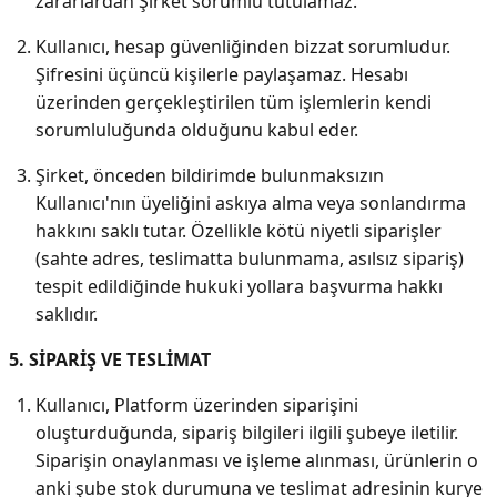
zararlardan Şirket sorumlu tutulamaz.
Kullanıcı, hesap güvenliğinden bizzat sorumludur.
Şifresini üçüncü kişilerle paylaşamaz. Hesabı
üzerinden gerçekleştirilen tüm işlemlerin kendi
sorumluluğunda olduğunu kabul eder.
Şirket, önceden bildirimde bulunmaksızın
Kullanıcı'nın üyeliğini askıya alma veya sonlandırma
hakkını saklı tutar. Özellikle kötü niyetli siparişler
(sahte adres, teslimatta bulunmama, asılsız sipariş)
tespit edildiğinde hukuki yollara başvurma hakkı
saklıdır.
5. SİPARİŞ VE TESLİMAT
Kullanıcı, Platform üzerinden siparişini
oluşturduğunda, sipariş bilgileri ilgili şubeye iletilir.
Siparişin onaylanması ve işleme alınması, ürünlerin o
anki şube stok durumuna ve teslimat adresinin kurye