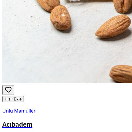
Hızlı Ekle
Unlu Mamüller
Acıbadem