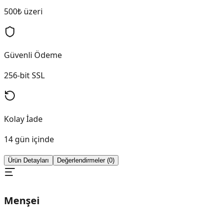
500₺ üzeri
Güvenli Ödeme
256-bit SSL
Kolay İade
14 gün içinde
Ürün Detayları
Değerlendirmeler (0)
Menşei