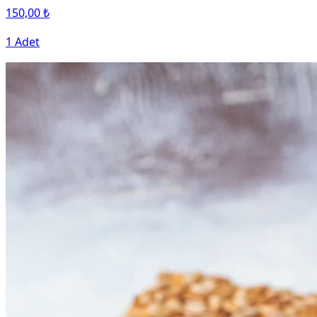
150,00 ₺
1 Adet