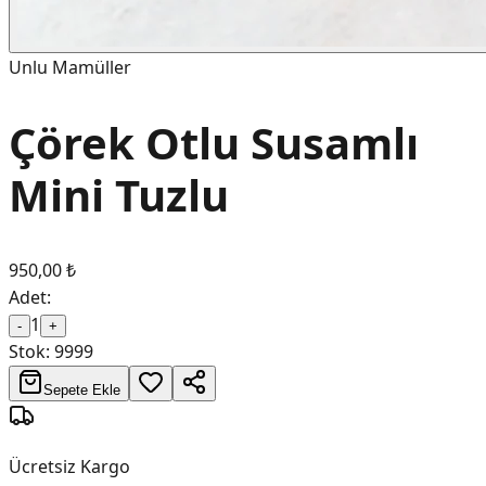
Unlu Mamüller
Çörek Otlu Susamlı
Mini Tuzlu
950,00 ₺
Adet:
1
-
+
Stok:
9999
Sepete Ekle
Ücretsiz Kargo