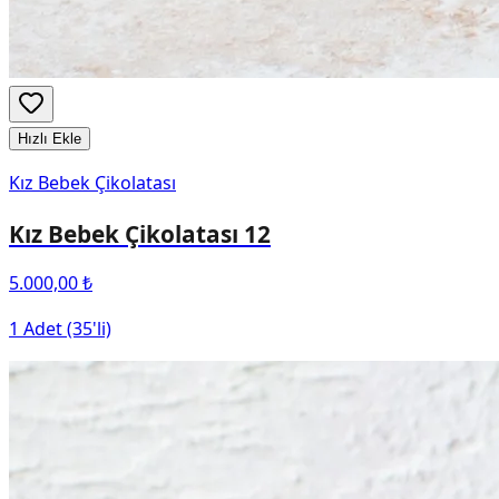
Hızlı Ekle
Kız Bebek Çikolatası
Kız Bebek Çikolatası 12
5.000,00 ₺
1 Adet (35'li)