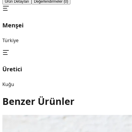
Ürün Detayları
Değerlendirmeler (0)
Menşei
Türkiye
Üretici
Kuğu
Benzer Ürünler