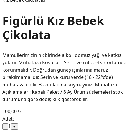
Kız Bebek Çikolatası
Figürlü Kız Bebek
Çikolata
Mamullerimizin hiçbirinde alkol, domuz yağı ve katkısı
yoktur. Muhafaza Koşulları: Serin ve rutubetsiz ortamda
korunmalıdır. Doğrudan güneş ışınlarına maruz
bırakılmamalıdır. Serin ve kuru yerde (18 - 22°c’de)
muhafaza edilir. Buzdolabına koymayınız. Muhafaza
Açıklamaları: Kapalı Paket / 6 Ay Ürün süslemeleri stok
durumuna göre değişiklik gösterebilir.
100,00 ₺
Adet:
1
-
+