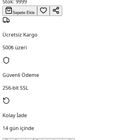
Stok:
9999
Sepete Ekle
Ücretsiz Kargo
500₺ üzeri
Güvenli Ödeme
256-bit SSL
Kolay İade
14 gün içinde